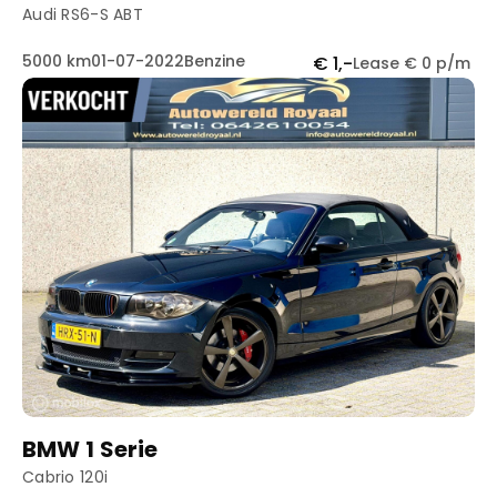
Audi RS6-S ABT
5000 km
01-07-2022
Benzine
€ 1,-
Lease € 0 p/m
BMW 1 Serie
Cabrio 120i