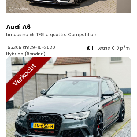
Audi A6
Limousine 55 TFSI e quattro Competition
156366 km
29-10-2020
€ 1,-
Lease € 0 p/m
Hybride (Benzine)