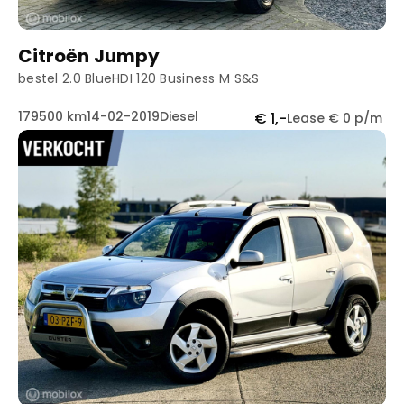
Citroën Jumpy
bestel 2.0 BlueHDI 120 Business M S&S
179500 km
14-02-2019
Diesel
€ 1,-
Lease € 0 p/m