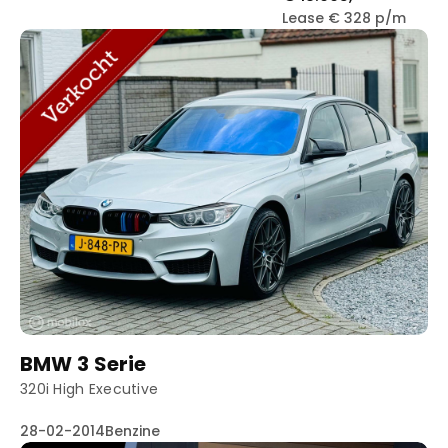
Lease € 328 p/m
BMW 3 Serie
320i High Executive
28-02-2014
Benzine