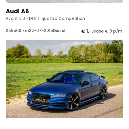
Audi A6
Avant 3.0 TDI BiT quattro Competition
259500 km
22-07-2015
Diesel
€ 1,-
Lease € 0 p/m