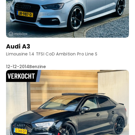
Truyenhoekweg 4
6004 PV Weert
Audi A3
Limousine 1.4 TFSI CoD Ambition Pro Line S
12-12-2014
Benzine