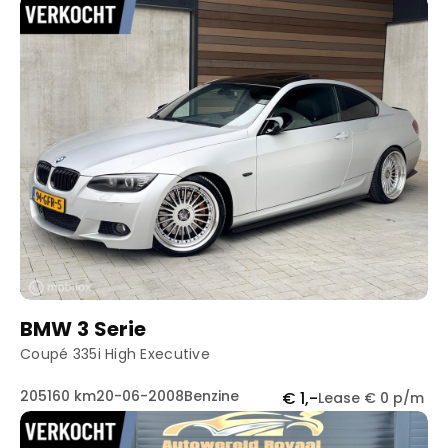
BMW 3 Serie
Coupé 335i High Executive
205160 km
20-06-2008
Benzine
€ 1,-
Lease € 0 p/m