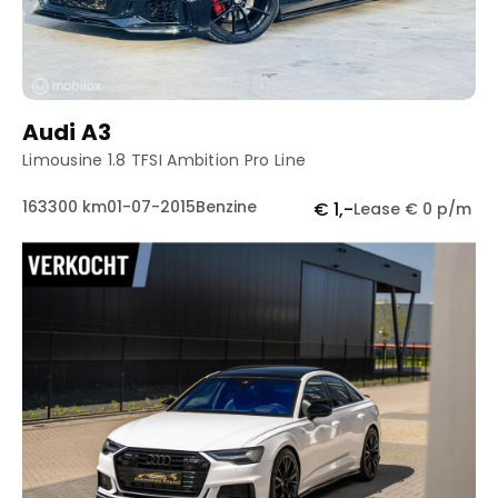
Audi A3
Limousine 1.8 TFSI Ambition Pro Line
163300 km
01-07-2015
Benzine
€ 1,-
Lease € 0 p/m