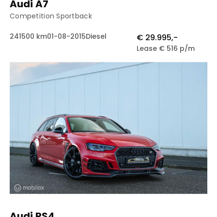
Audi A7
Competition Sportback
241500 km
01-08-2015
Diesel
€ 29.995,-
Lease € 516 p/m
Audi RS4