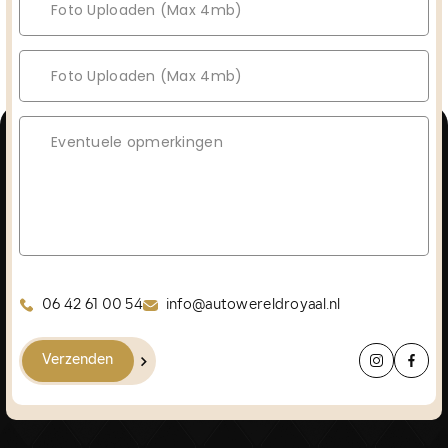
Foto Uploaden (Max 4mb)
Foto Uploaden (Max 4mb)
06 42 61 00 54
info@autowereldroyaal.nl
Verzenden