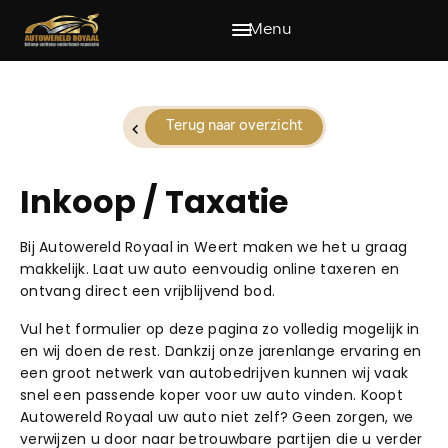
Menu
MENU
Home
Terug naar overzicht
Aanbod
Inkoop / Taxatie
Diensten
Bij Autowereld Royaal in Weert maken we het u graag
makkelijk. Laat uw auto eenvoudig online taxeren en
ontvang direct een vrijblijvend bod.
Verkocht
Vul het formulier op deze pagina zo volledig mogelijk in
en wij doen de rest. Dankzij onze jarenlange ervaring en
Over ons
een groot netwerk van autobedrijven kunnen wij vaak
snel een passende koper voor uw auto vinden. Koopt
Autowereld Royaal uw auto niet zelf? Geen zorgen, we
Contact
verwijzen u door naar betrouwbare partijen die u verder