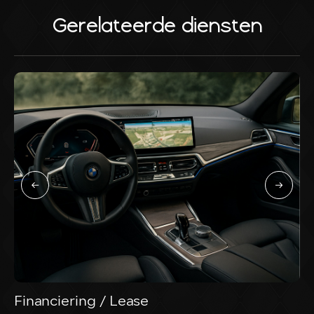
Gerelateerde diensten
Financiering / Lease
I