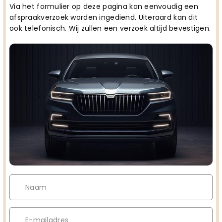
Via het formulier op deze pagina kan eenvoudig een
afspraakverzoek worden ingediend. Uiteraard kan dit
ook telefonisch. Wij zullen een verzoek altijd bevestigen.