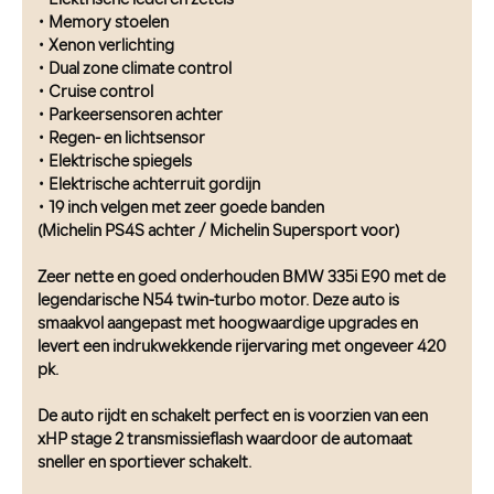
• Elektrische lederen zetels
• Memory stoelen
• Xenon verlichting
• Dual zone climate control
• Cruise control
• Parkeersensoren achter
• Regen- en lichtsensor
• Elektrische spiegels
• Elektrische achterruit gordijn
• 19 inch velgen met zeer goede banden
(Michelin PS4S achter / Michelin Supersport voor)
Zeer nette en goed onderhouden BMW 335i E90 met de
legendarische N54 twin-turbo motor. Deze auto is
smaakvol aangepast met hoogwaardige upgrades en
levert een indrukwekkende rijervaring met ongeveer 420
pk.
De auto rijdt en schakelt perfect en is voorzien van een
xHP stage 2 transmissieflash waardoor de automaat
sneller en sportiever schakelt.