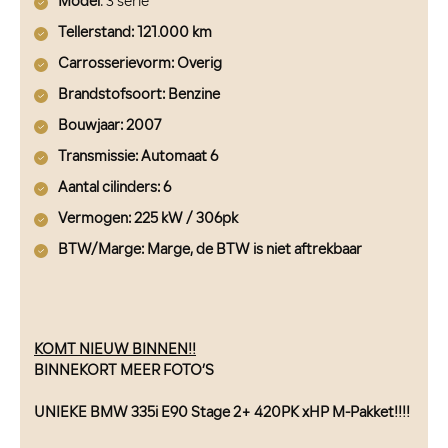
Model
: 3 serie
Tellerstand: 121.000 km
Carrosserievorm
: Overig
Brandstofsoort
: Benzine
Bouwjaar
: 2007
Transmissie
: Automaat 6
Aantal cilinders
: 6
Vermogen
: 225 kW / 306pk
BTW/Marge
: Marge, de BTW is niet aftrekbaar
KOMT NIEUW BINNEN!!
BINNEKORT MEER FOTO’S
UNIEKE BMW 335i E90 Stage 2+ 420PK xHP M-Pakket!!!!