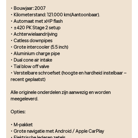
• Bouwjaar: 2007
• Kilometerstand: 121.000 km(Aantoonbaar).
• Automaat met xHP flash
• ±420 PK Stage 2 setup
• Achterwielaandrijving
• Catless downpipes
• Grote intercooler (5.5 inch)
• Aluminium charge pipe
• Dual cone air intake
• Tial blow off valve
• Verstelbare schroefset (hoogte en hardheid instelbaar –
recent geplaatst)
Alle originele onderdelen zijn aanwezig en worden
meegeleverd.
Opties:
• M-pakket
• Grote navigatie met Android / Apple CarPlay