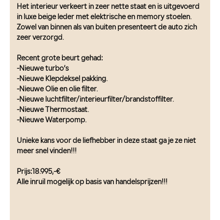
Het interieur verkeert in zeer nette staat en is uitgevoerd
in luxe beige leder met elektrische en memory stoelen.
Zowel van binnen als van buiten presenteert de auto zich
zeer verzorgd.
Recent grote beurt gehad:
-Nieuwe turbo’s
-Nieuwe Klepdeksel pakking.
-Nieuwe Olie en olie filter.
-Nieuwe luchtfilter/interieurfilter/brandstoffilter.
-Nieuwe Thermostaat.
-Nieuwe Waterpomp.
Unieke kans voor de liefhebber in deze staat ga je ze niet
meer snel vinden!!!
Prijs:18.995,-€
Alle inruil mogelijk op basis van handelsprijzen!!!