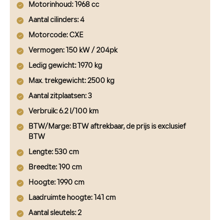
Motorinhoud
: 1968 cc
Aantal cilinders
: 4
Motorcode
: CXE
Vermogen
: 150 kW / 204pk
Ledig gewicht
: 1970 kg
Max. trekgewicht
: 2500 kg
Aantal zitplaatsen
: 3
Verbruik
: 6.2 l/100 km
BTW/Marge
: BTW aftrekbaar, de prijs is exclusief
BTW
Lengte
: 530 cm
Breedte
: 190 cm
Hoogte
: 1990 cm
Laadruimte hoogte
: 141 cm
Aantal sleutels
: 2