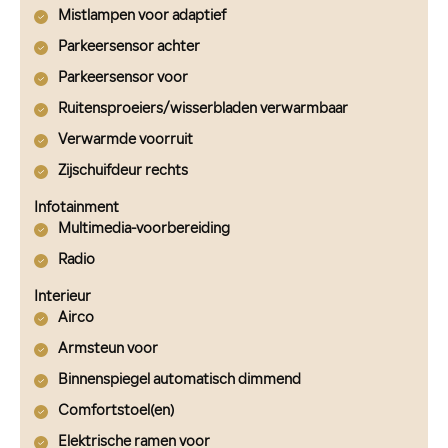
Mistlampen voor adaptief
Parkeersensor achter
Parkeersensor voor
Ruitensproeiers/wisserbladen verwarmbaar
Verwarmde voorruit
Zijschuifdeur rechts
Infotainment
Multimedia-voorbereiding
Radio
Interieur
Airco
Armsteun voor
Binnenspiegel automatisch dimmend
Comfortstoel(en)
Elektrische ramen voor