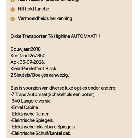
Hill hold functie
Vermoeidheids herkenning
Dikke Transporter T6 Highline AUTOMAAT!!!
Bouwjaar:2018
Kmstand:267.850.
Apk:05-09-2026.
Kleur:Pareleffect Black.
2 Sleutels/Boekjes aanwezig.
Bus is voorzien van diverse luxe opties onder andere:
-7 Traps Automaat(Schakelt als een boter).
-340 Langere versie.
-Enkel Cabine.
-Elektrische Ramen.
-Elektrische Spiegels.
-Elektrische Inklapbare Spiegels.
-Elektrische Schuif/kantel dak.