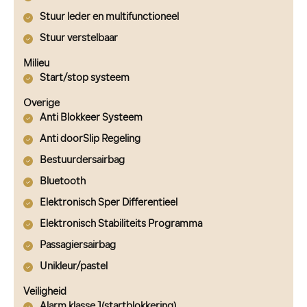
Stuur leder en multifunctioneel
Stuur verstelbaar
Milieu
Start/stop systeem
Overige
Anti Blokkeer Systeem
Anti doorSlip Regeling
Bestuurdersairbag
Bluetooth
Elektronisch Sper Differentieel
Elektronisch Stabiliteits Programma
Passagiersairbag
Unikleur/pastel
Veiligheid
Alarm klasse 1(startblokkering)