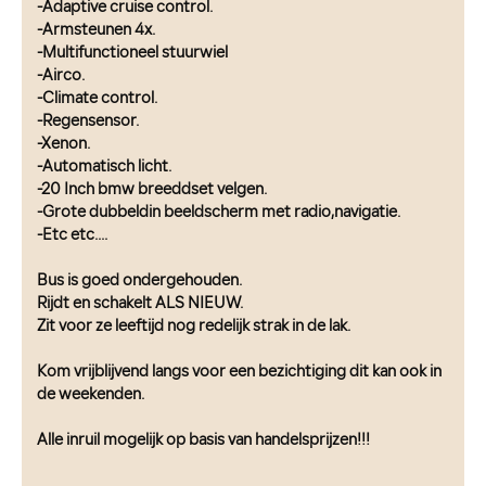
-Adaptive cruise control.
-Armsteunen 4x.
-Multifunctioneel stuurwiel
-Airco.
-Climate control.
-Regensensor.
-Xenon.
-Automatisch licht.
-20 Inch bmw breeddset velgen.
-Grote dubbeldin beeldscherm met radio,navigatie.
-Etc etc....
Bus is goed ondergehouden.
Rijdt en schakelt ALS NIEUW.
Zit voor ze leeftijd nog redelijk strak in de lak.
Kom vrijblijvend langs voor een bezichtiging dit kan ook in
de weekenden.
Alle inruil mogelijk op basis van handelsprijzen!!!