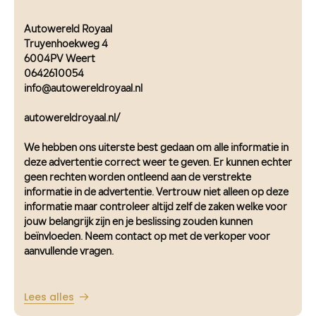
Autowereld Royaal
Truyenhoekweg 4
6004PV Weert
0642610054
info@autowereldroyaal.nl
autowereldroyaal.nl/
We hebben ons uiterste best gedaan om alle informatie in
deze advertentie correct weer te geven. Er kunnen echter
geen rechten worden ontleend aan de verstrekte
informatie in de advertentie. Vertrouw niet alleen op deze
informatie maar controleer altijd zelf de zaken welke voor
jouw belangrijk zijn en je beslissing zouden kunnen
beïnvloeden. Neem contact op met de verkoper voor
aanvullende vragen.
Lees alles