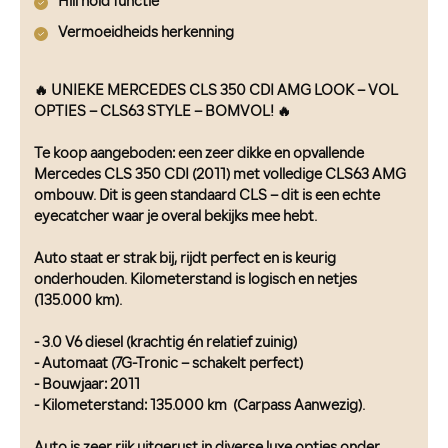
Hill hold functie
Vermoeidheids herkenning
🔥 UNIEKE MERCEDES CLS 350 CDI AMG LOOK – VOL
OPTIES – CLS63 STYLE – BOMVOL! 🔥
Te koop aangeboden: een zeer dikke en opvallende
Mercedes CLS 350 CDI (2011) met volledige CLS63 AMG
ombouw. Dit is geen standaard CLS – dit is een echte
eyecatcher waar je overal bekijks mee hebt.
Auto staat er strak bij, rijdt perfect en is keurig
onderhouden. Kilometerstand is logisch en netjes
(135.000 km).
- 3.0 V6 diesel (krachtig én relatief zuinig)
- Automaat (7G-Tronic – schakelt perfect)
- Bouwjaar: 2011
- Kilometerstand: 135.000 km (Carpass Aanwezig).