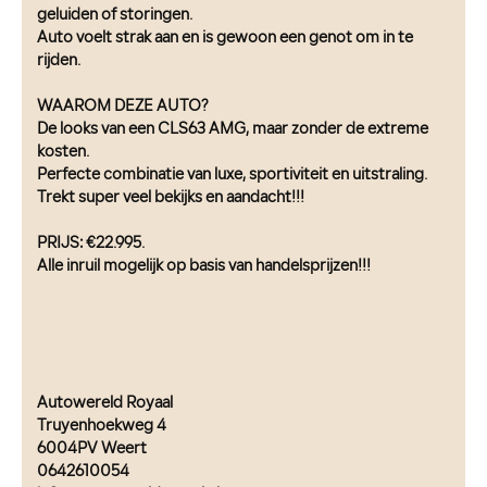
geluiden of storingen.
Auto voelt strak aan en is gewoon een genot om in te
rijden.
WAAROM DEZE AUTO?
De looks van een CLS63 AMG, maar zonder de extreme
kosten.
Perfecte combinatie van luxe, sportiviteit en uitstraling.
Trekt super veel bekijks en aandacht!!!
PRIJS: €22.995.
Alle inruil mogelijk op basis van handelsprijzen!!!
Autowereld Royaal
Truyenhoekweg 4
6004PV Weert
0642610054