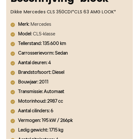
Dikke Mercedes CLS 350CDI*CLS 63 AMG LOOK*
Merk
: Mercedes
Model
: CLS-klasse
Tellerstand: 135.600 km
Carrosserievorm
: Sedan
Aantal deuren
: 4
Brandstofsoort
: Diesel
Bouwjaar
: 2011
Transmissie
: Automaat
Motorinhoud
: 2987 cc
Aantal cilinders
: 6
Vermogen
: 195 kW / 266pk
Ledig gewicht
: 1715 kg