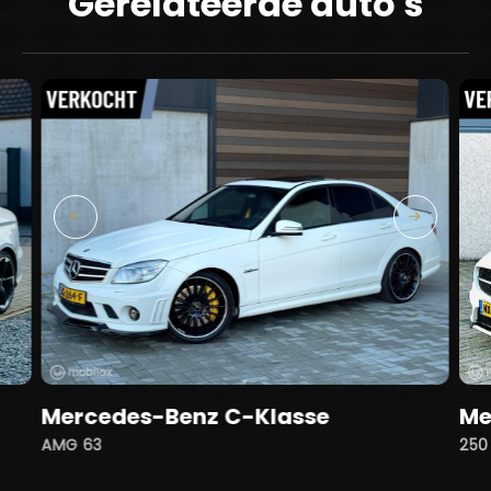
Gerelateerde auto's
Mercedes-Benz C-Klasse
Me
AMG 63
250 