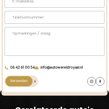
06 42 61 00 54
info@autowereldroyaal.nl
Verzenden