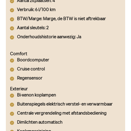
Aantal zitplaatsen
: 4
Verbruik
: 6 l/100 km
BTW/Marge
: Marge, de BTW is niet aftrekbaar
Aantal sleutels
: 2
Onderhoudshistorie aanwezig
: Ja
Comfort
Boordcomputer
Cruise control
Regensensor
Exterieur
Bi-xenon koplampen
Buitenspiegels elektrisch verstel- en verwarmbaar
Centrale vergrendeling met afstandsbediening
Dimlichten automatisch