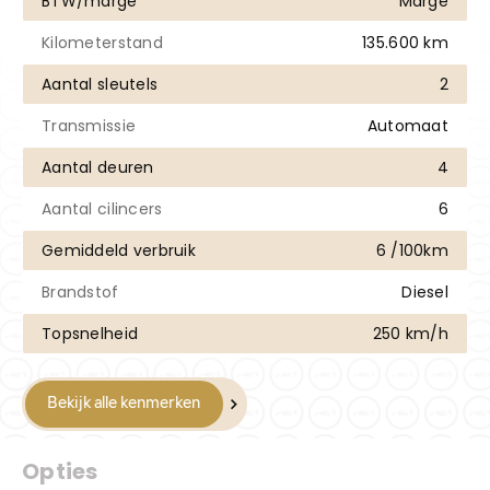
BTW/marge
Marge
Kilometerstand
135.600 km
Aantal sleutels
2
Transmissie
Automaat
Aantal deuren
4
Aantal cilincers
6
Gemiddeld verbruik
6 /100km
Brandstof
Diesel
Topsnelheid
250 km/h
Bekijk alle kenmerken
Opties