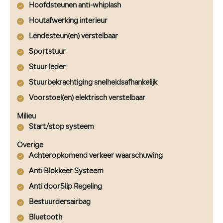
Hoofdsteunen anti-whiplash
Houtafwerking interieur
Lendesteun(en) verstelbaar
Sportstuur
Stuur leder
Stuurbekrachtiging snelheidsafhankelijk
Voorstoel(en) elektrisch verstelbaar
Milieu
Start/stop systeem
Overige
Achteropkomend verkeer waarschuwing
Anti Blokkeer Systeem
Anti doorSlip Regeling
Bestuurdersairbag
Bluetooth