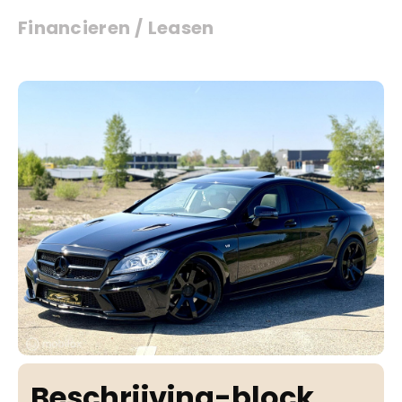
Financieren / Leasen
Beschrijving-block