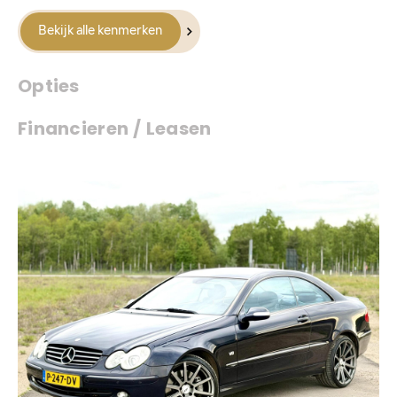
Bekijk alle kenmerken
Opties
Financieren / Leasen