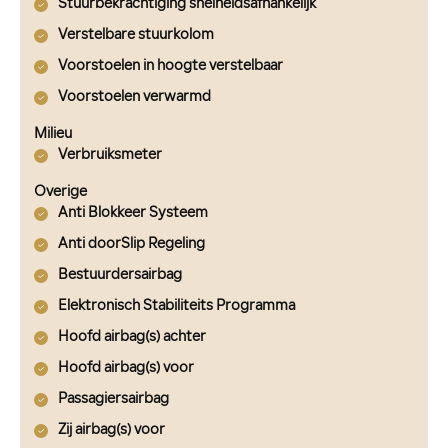
Stuurbekrachtiging snelheidsafhankelijk
Verstelbare stuurkolom
Voorstoelen in hoogte verstelbaar
Voorstoelen verwarmd
Milieu
Verbruiksmeter
Overige
Anti Blokkeer Systeem
Anti doorSlip Regeling
Bestuurdersairbag
Elektronisch Stabiliteits Programma
Hoofd airbag(s) achter
Hoofd airbag(s) voor
Passagiersairbag
Zij airbag(s) voor