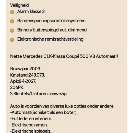
Veiligheid
Alarm klasse 3
Bandenspanningscontrolesysteem
Binnen/buitenspiegel aut. dimmend
Elektronische remkrachtverdeling
Nette Mercedes CLK-Klasse Coupé 500 V8 Automaat!!
Bouwjaar:2003.
Kmstand:243.073.
Apk:8-1-2027.
306PK.
3 Sleutels/facturen aanwezig.
Auto is voorzien van diverse luxe opties onder andere:
-Automaat(Schakelt als een boter).
-Full lederen interieur.
-Elektrische ramen.
-Elektrische spiegels.