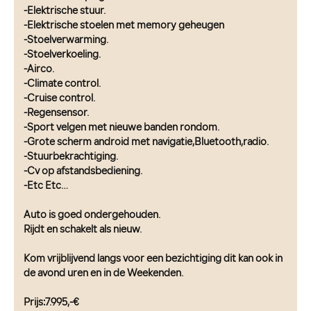
-Elektrische stuur.
-Elektrische stoelen met memory geheugen
-Stoelverwarming.
-Stoelverkoeling.
-Airco.
-Climate control.
-Cruise control.
-Regensensor.
-Sport velgen met nieuwe banden rondom.
-Grote scherm android met navigatie,Bluetooth,radio.
-Stuurbekrachtiging.
-Cv op afstandsbediening.
-Etc Etc…
Auto is goed ondergehouden.
Rijdt en schakelt als nieuw.
Kom vrijblijvend langs voor een bezichtiging dit kan ook in
de avond uren en in de Weekenden.
Prijs:7.995,-€