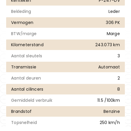
Kenteken
P-247-DV
Bekleding
Leder
Vermogen
306 PK
BTW/marge
Marge
Kilometerstand
243.073 km
Aantal sleutels
3
Transmissie
Automaat
Aantal deuren
2
Aantal cilincers
8
Gemiddeld verbruik
11.5 /100km
Brandstof
Benzine
Topsnelheid
250 km/h