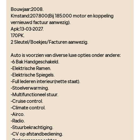
Bouwjaar:2008.
Kmstand:207.800(Bij 185.000 motor en koppeling
vernieuwd factuur aanwezig).
Apk:13-03-2027.
170PK.
2 Sleutel/Boekjes/Facturen aanwezig.
Auto is voorzien van diverse luxe opties onder andere:
-6 Bak Handgeschakeld.
-Elektrische Ramen.
-Elektrische Spiegels.
-Full lederen interieur(nette staat).
-Stoelverwarming.
-Multifunctioneel stuur.
-Cruise control.
-Climate control.
-Airco.
-Radio.
-Stuurbekrachtiging.
-CV op afstandbediening.