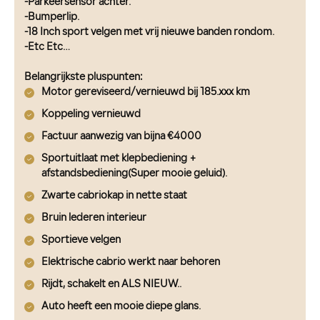
-Parkeersensor achter.
-Bumperlip.
-18 Inch sport velgen met vrij nieuwe banden rondom.
-Etc Etc…
Belangrijkste pluspunten:
Motor gereviseerd/vernieuwd bij 185.xxx km
Koppeling vernieuwd
Factuur aanwezig van bijna €4000
Sportuitlaat met klepbediening +
afstandsbediening(Super mooie geluid).
Zwarte cabriokap in nette staat
Bruin lederen interieur
Sportieve velgen
Elektrische cabrio werkt naar behoren
Rijdt, schakelt en ALS NIEUW..
Auto heeft een mooie diepe glans.