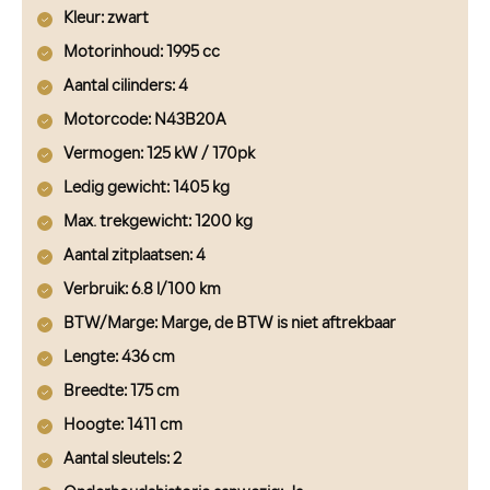
Kleur
: zwart
Motorinhoud
: 1995 cc
Aantal cilinders
: 4
Motorcode
: N43B20A
Vermogen
: 125 kW / 170pk
Ledig gewicht
: 1405 kg
Max. trekgewicht
: 1200 kg
Aantal zitplaatsen
: 4
Verbruik
: 6.8 l/100 km
BTW/Marge
: Marge, de BTW is niet aftrekbaar
Lengte
: 436 cm
Breedte
: 175 cm
Hoogte
: 1411 cm
Aantal sleutels
: 2