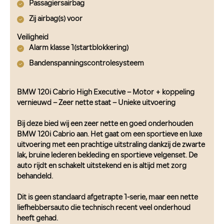
Passagiersairbag
Zij airbag(s) voor
Veiligheid
Alarm klasse 1(startblokkering)
Bandenspanningscontrolesysteem
BMW 120i Cabrio High Executive – Motor + koppeling
vernieuwd – Zeer nette staat – Unieke uitvoering
Bij deze bied wij een zeer nette en goed onderhouden
BMW 120i Cabrio aan. Het gaat om een sportieve en luxe
uitvoering met een prachtige uitstraling dankzij de zwarte
lak, bruine lederen bekleding en sportieve velgenset. De
auto rijdt en schakelt uitstekend en is altijd met zorg
behandeld.
Dit is geen standaard afgetrapte 1-serie, maar een nette
liefhebbersauto die technisch recent veel onderhoud
heeft gehad.