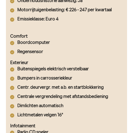
Onderhoudshistorie aanwezig
: Ja
Motorrijtuigenbelasting
: € 226 - 247 per kwartaal
Emissieklasse
: Euro 4
Comfort
Boordcomputer
Regensensor
Exterieur
Buitenspiegels elektrisch verstelbaar
Bumpers in carrosseriekleur
Centr. deurvergr. met a.b. en startblokkering
Centrale vergrendeling met afstandsbediening
Dimlichten automatisch
Lichtmetalen velgen 16"
Infotainment
Radio CD speler