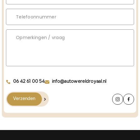
06 42 61 00 54
info@autowereldroyaal.nl
Verzenden