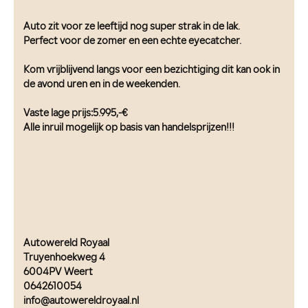
Auto zit voor ze leeftijd nog super strak in de lak.
Perfect voor de zomer en een echte eyecatcher.
Kom vrijblijvend langs voor een bezichtiging dit kan ook in
de avond uren en in de weekenden.
Vaste lage prijs:5.995,-€
Alle inruil mogelijk op basis van handelsprijzen!!!
Autowereld Royaal
Truyenhoekweg 4
6004PV Weert
0642610054
info@autowereldroyaal.nl