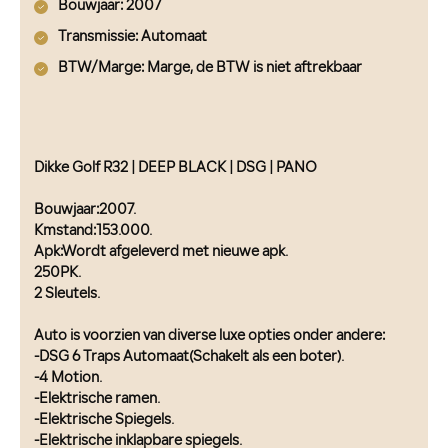
Bouwjaar
: 2007
Transmissie
: Automaat
BTW/Marge
: Marge, de BTW is niet aftrekbaar
Dikke Golf R32 | DEEP BLACK | DSG | PANO
Bouwjaar:2007.
Kmstand:153.000.
Apk:Wordt afgeleverd met nieuwe apk.
250PK.
2 Sleutels.
Auto is voorzien van diverse luxe opties onder andere:
-DSG 6 Traps Automaat(Schakelt als een boter).
-4 Motion.
-Elektrische ramen.
-Elektrische Spiegels.
-Elektrische inklapbare spiegels.