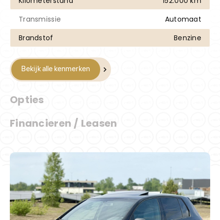
Kilometerstand
152.000 km
Transmissie
Automaat
Brandstof
Benzine
Bekijk alle kenmerken
Opties
Financieren / Leasen