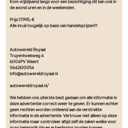
Kom vrijblijvend langs voor een bezichtiging dit kan ook in
de avond uren en in de weekenden.
Prijs:17.995,-€
Alle inruil mogelijk op basis van handelsprijzen!!!
Autowereld Royaal
Truyenhoekweg 4
6004PV Weert
0642610054
info@autowereldroyaal.nl
autowereldroyaal.nl/
We hebben ons uiterste best gedaan om alle informatie in
deze advertentie correct weer te geven. Er kunnen echter
geen rechten worden ontleend aan de verstrekte
informatie in de advertentie. Vertrouw niet alleen op deze
informatie maar controleer altijd zelf de zaken welke voor