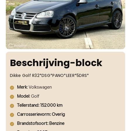
Beschrijving-block
Dikke Golf R32*DSG*PANO*LEER*5DRS*
Merk
: Volkswagen
Model
: Golf
Tellerstand: 152.000 km
Carrosserievorm
: Overig
Brandstofsoort
: Benzine