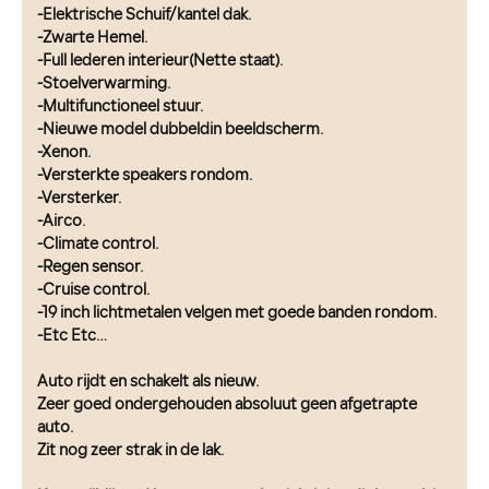
-Elektrische Schuif/kantel dak.
-Zwarte Hemel.
-Full lederen interieur(Nette staat).
-Stoelverwarming.
-Multifunctioneel stuur.
-Nieuwe model dubbeldin beeldscherm.
-Xenon.
-Versterkte speakers rondom.
-Versterker.
-Airco.
-Climate control.
-Regen sensor.
-Cruise control.
-19 inch lichtmetalen velgen met goede banden rondom.
-Etc Etc…
Auto rijdt en schakelt als nieuw.
Zeer goed ondergehouden absoluut geen afgetrapte
auto.
Zit nog zeer strak in de lak.