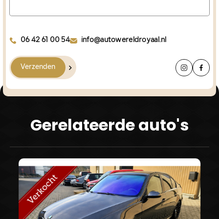
06 42 61 00 54
info@autowereldroyaal.nl
Verzenden
Gerelateerde auto's