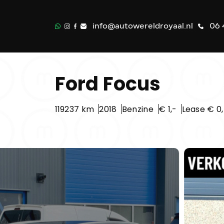
info@autowereldroyaal.nl
06 
Ford Focus
119237 km
2018
Benzine
€ 1,-
Lease € 0