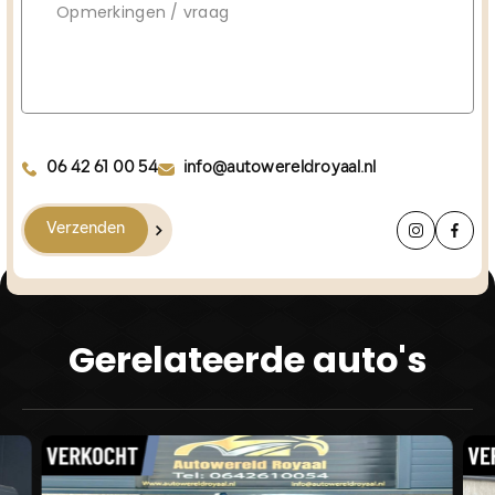
06 42 61 00 54
info@autowereldroyaal.nl
Verzenden
Gerelateerde auto's