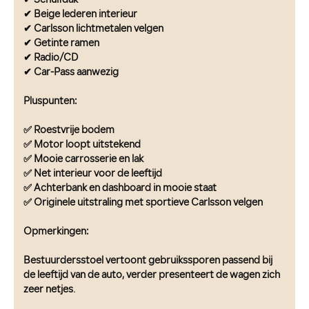
✔ Schuifdak
✔ Beige lederen interieur
✔ Carlsson lichtmetalen velgen
✔ Getinte ramen
✔ Radio/CD
✔ Car-Pass aanwezig
Pluspunten:
✅ Roestvrije bodem
✅ Motor loopt uitstekend
✅ Mooie carrosserie en lak
✅ Net interieur voor de leeftijd
✅ Achterbank en dashboard in mooie staat
✅ Originele uitstraling met sportieve Carlsson velgen
Opmerkingen:
Bestuurdersstoel vertoont gebruikssporen passend bij
de leeftijd van de auto, verder presenteert de wagen zich
zeer netjes.