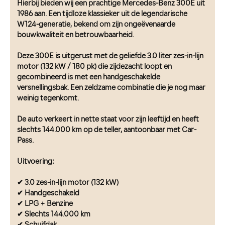
Hierbij bieden wij een prachtige Mercedes-Benz 300E uit
1986 aan. Een tijdloze klassieker uit de legendarische
W124-generatie, bekend om zijn ongeëvenaarde
bouwkwaliteit en betrouwbaarheid.
Deze 300E is uitgerust met de geliefde 3.0 liter zes-in-lijn
motor (132 kW / 180 pk) die zijdezacht loopt en
gecombineerd is met een handgeschakelde
versnellingsbak. Een zeldzame combinatie die je nog maar
weinig tegenkomt.
De auto verkeert in nette staat voor zijn leeftijd en heeft
slechts 144.000 km op de teller, aantoonbaar met Car-
Pass.
Uitvoering:
✔ 3.0 zes-in-lijn motor (132 kW)
✔ Handgeschakeld
✔ LPG + Benzine
✔ Slechts 144.000 km