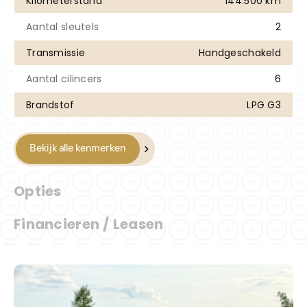
Kilometerstand
144.500 km
Aantal sleutels
2
Transmissie
Handgeschakeld
Aantal cilincers
6
Brandstof
LPG G3
Bekijk alle kenmerken
Opties
Financieren / Leasen