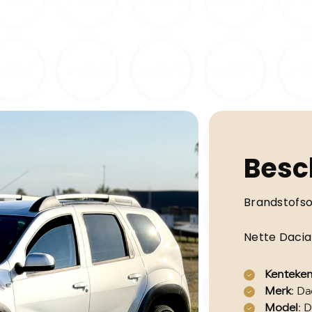
Besc
Brandstofso
Nette Dacia
Kenteke
Merk
: Da
Model
: 