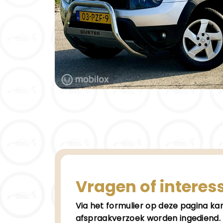
Vragen of interes
Via het formulier op deze pagina k
afspraakverzoek worden ingediend. 