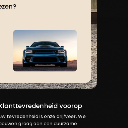
ezen?
Klanttevredenheid voorop
Uw tevredenheid is onze drijfveer. We
bouwen graag aan een duurzame