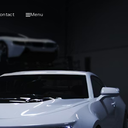
ontact
Menu