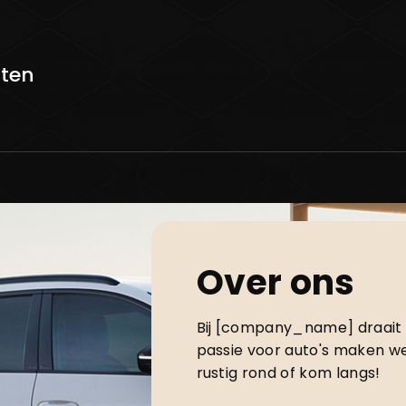
sten
Over ons
Bij [company_name] draait a
passie voor auto's maken we
rustig rond of kom langs!