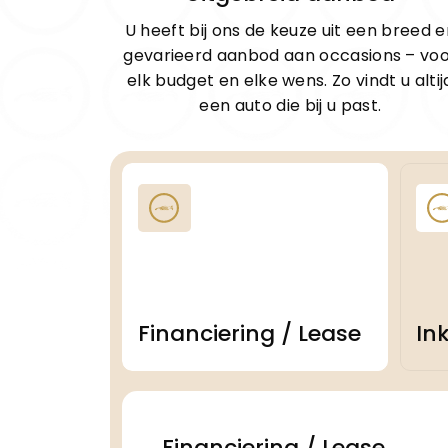
U heeft bij ons de keuze uit een breed e
gevarieerd aanbod aan occasions – vo
elk budget en elke wens. Zo vindt u altij
een auto die bij u past.
Financiering / Lease
In
Financiering / Lease