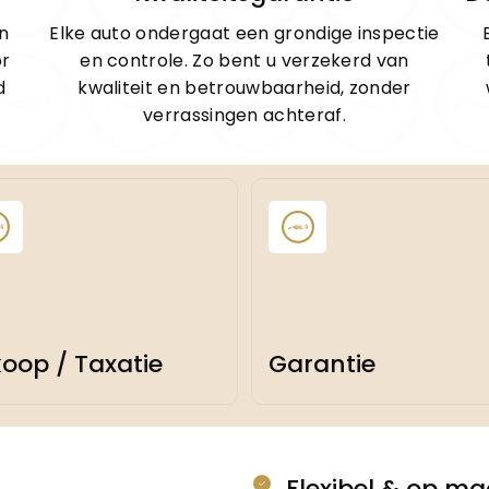
n
Elke auto ondergaat een grondige inspectie
or
en controle. Zo bent u verzekerd van
d
kwaliteit en betrouwbaarheid, zonder
verrassingen achteraf.
koop / Taxatie
Garantie
Flexibel & op ma