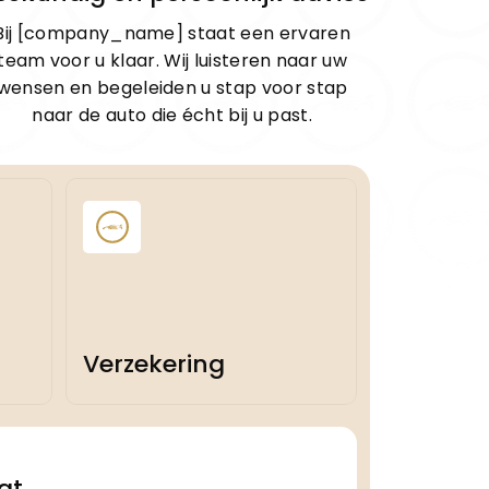
Bij [company_name] staat een ervaren
team voor u klaar. Wij luisteren naar uw
wensen en begeleiden u stap voor stap
naar de auto die écht bij u past.
Verzekering
at
Inkoop / Tax