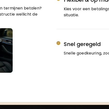
in termijnen betalen?
Kies voor een betaling
structie wellicht de
situatie.
Snel geregeld
Snelle goedkeuring, zo