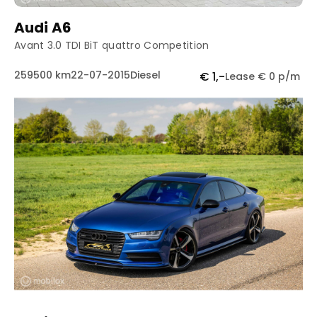
Audi A6
Avant 3.0 TDI BiT quattro Competition
259500 km
22-07-2015
Diesel
€ 1,-
Lease € 0 p/m