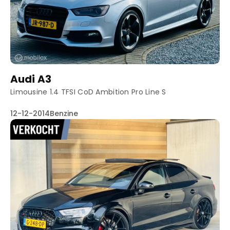
Truyenhoekweg 4
6004 PV Weert
Audi A3
Limousine 1.4 TFSI CoD Ambition Pro Line S
12-12-2014
Benzine