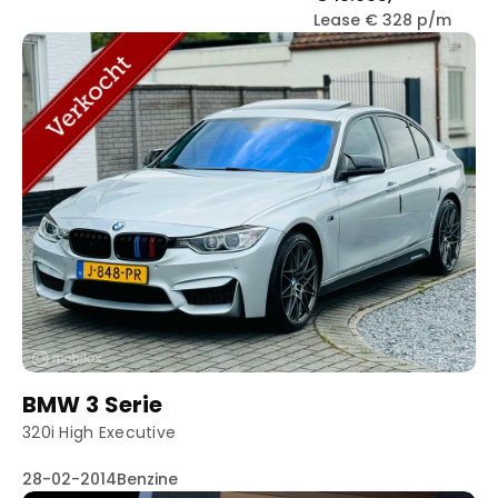
Lease € 328 p/m
BMW 3 Serie
320i High Executive
28-02-2014
Benzine