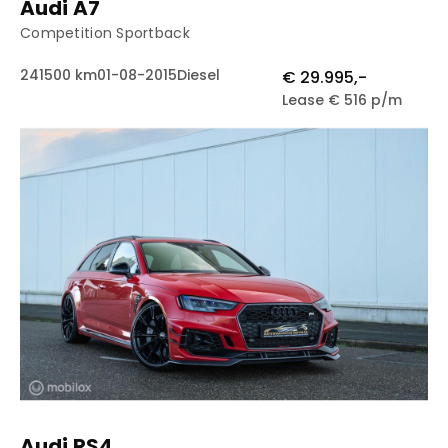
Audi A7
Competition Sportback
241500 km
01-08-2015
Diesel
€ 29.995,-
Lease € 516 p/m
Audi RS4