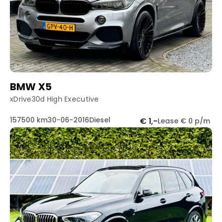
BMW X5
xDrive30d High Executive
157500 km
30-06-2016
Diesel
€ 1,-
Lease € 0 p/m