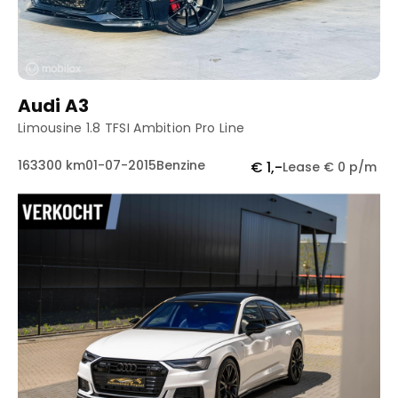
Audi A3
Limousine 1.8 TFSI Ambition Pro Line
163300 km
01-07-2015
Benzine
€ 1,-
Lease € 0 p/m