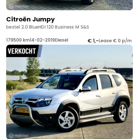
Citroën Jumpy
bestel 2.0 BlueHDI 120 Business M S&S
179500 km
14-02-2019
Diesel
€ 1,-
Lease € 0 p/m