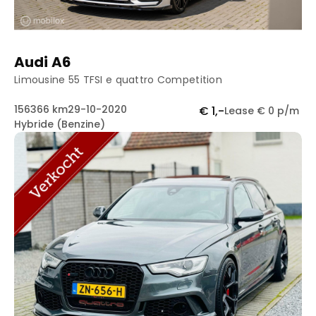
Audi A6
Limousine 55 TFSI e quattro Competition
156366 km
29-10-2020
€ 1,-
Lease € 0 p/m
Hybride (Benzine)