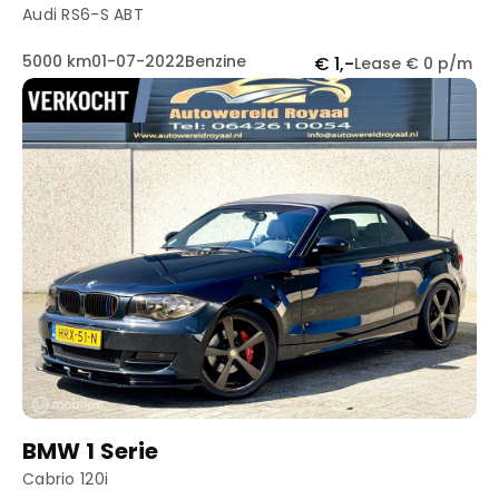
Audi RS6-S ABT
5000 km
01-07-2022
Benzine
€ 1,-
Lease € 0 p/m
BMW 1 Serie
Cabrio 120i