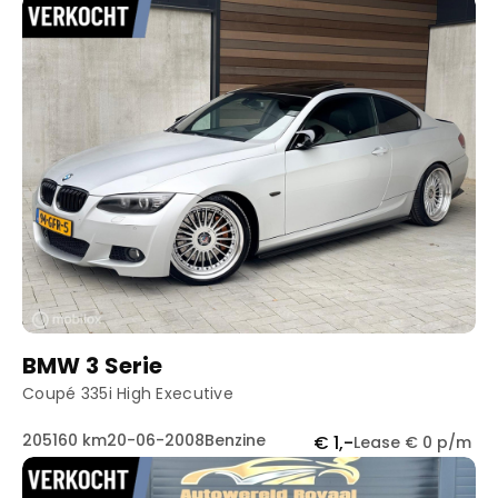
BMW 3 Serie
Coupé 335i High Executive
205160 km
20-06-2008
Benzine
€ 1,-
Lease € 0 p/m