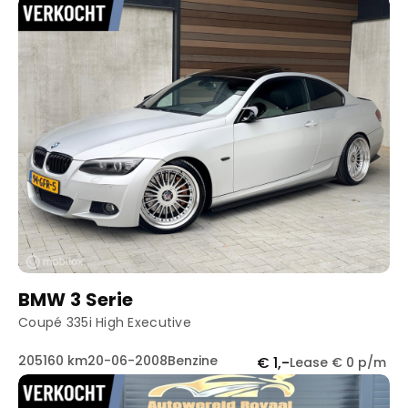
BMW 3 Serie
Coupé 335i High Executive
205160 km
20-06-2008
Benzine
€ 1,-
Lease € 0 p/m