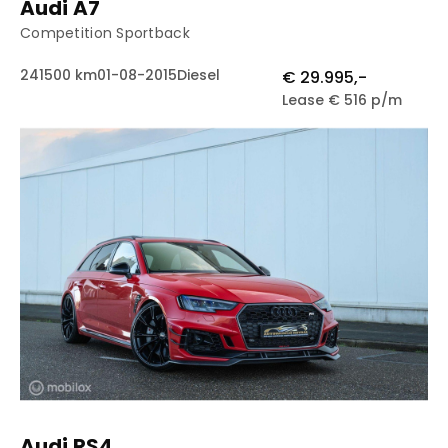
Audi A7
Competition Sportback
241500 km
01-08-2015
Diesel
€ 29.995,-
Lease € 516 p/m
Audi RS4