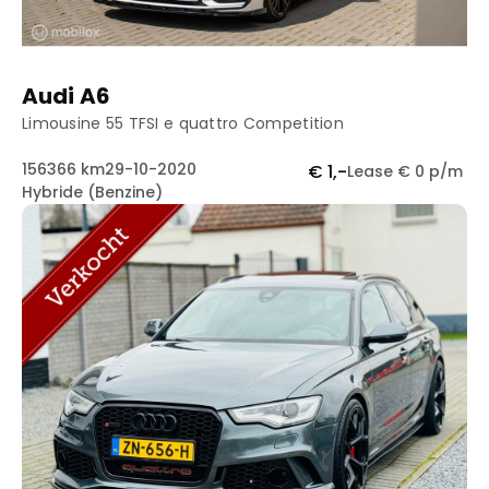
Audi A6
Limousine 55 TFSI e quattro Competition
156366 km
29-10-2020
€ 1,-
Lease € 0 p/m
Hybride (Benzine)