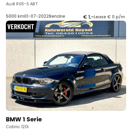
Audi RS6-S ABT
5000 km
01-07-2022
Benzine
€ 1,-
Lease € 0 p/m
BMW 1 Serie
Cabrio 120i