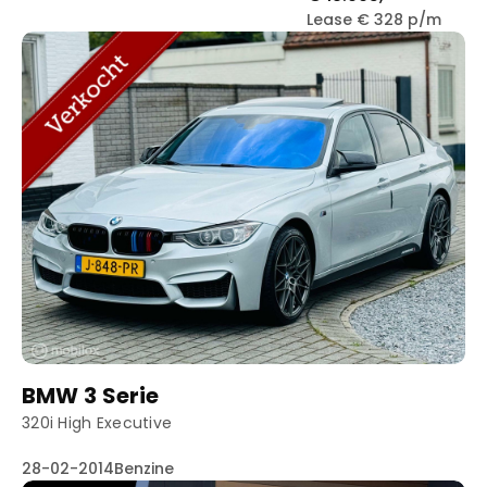
Lease € 328 p/m
BMW 3 Serie
320i High Executive
28-02-2014
Benzine