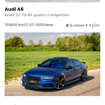
Audi A6
Avant 3.0 TDI BiT quattro Competition
259500 km
22-07-2015
Diesel
€ 1,-
Lease € 0 p/m