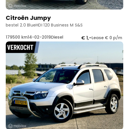
Citroën Jumpy
bestel 2.0 BlueHDI 120 Business M S&S
179500 km
14-02-2019
Diesel
€ 1,-
Lease € 0 p/m