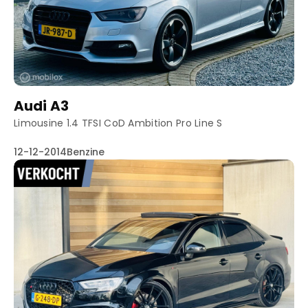
Truyenhoekweg 4
6004 PV Weert
Audi A3
Limousine 1.4 TFSI CoD Ambition Pro Line S
12-12-2014
Benzine