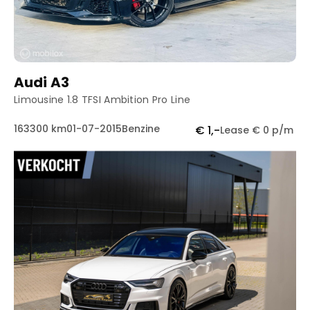
Audi A3
Limousine 1.8 TFSI Ambition Pro Line
163300 km
01-07-2015
Benzine
€ 1,-
Lease € 0 p/m