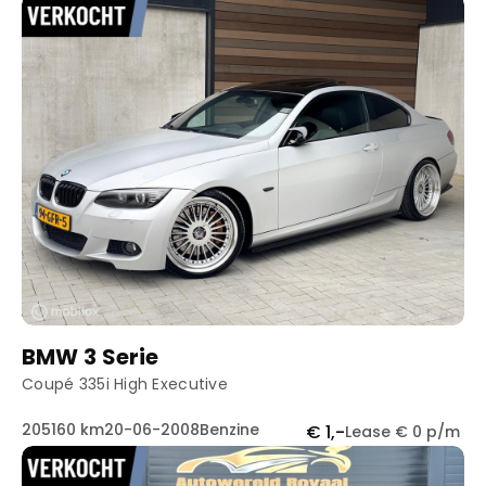
BMW 3 Serie
Coupé 335i High Executive
205160 km
20-06-2008
Benzine
€ 1,-
Lease € 0 p/m