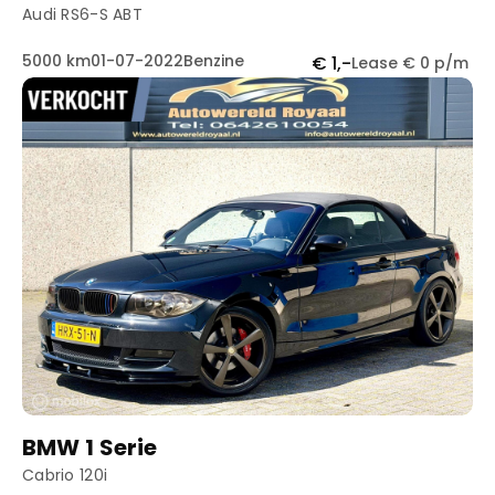
Audi RS6-S ABT
5000 km
01-07-2022
Benzine
€ 1,-
Lease € 0 p/m
BMW 1 Serie
Cabrio 120i