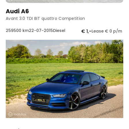
Audi A6
Avant 3.0 TDI BiT quattro Competition
259500 km
22-07-2015
Diesel
€ 1,-
Lease € 0 p/m