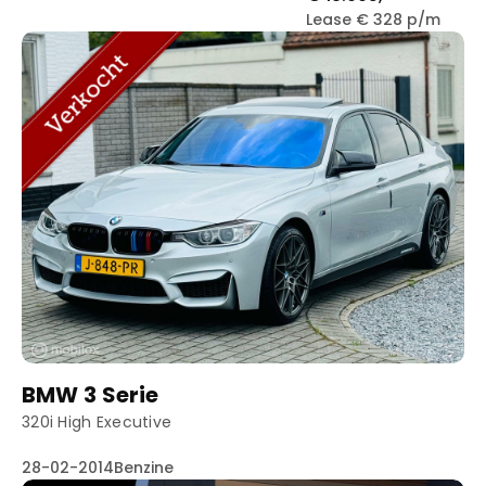
Lease € 328 p/m
BMW 3 Serie
320i High Executive
28-02-2014
Benzine