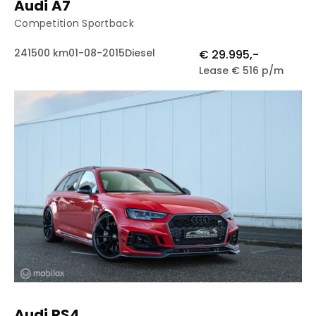
Audi A7
Competition Sportback
241500 km
01-08-2015
Diesel
€ 29.995,-
Lease € 516 p/m
Audi RS4