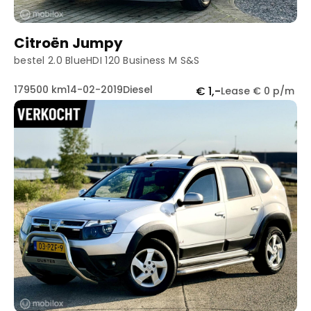
Citroën Jumpy
bestel 2.0 BlueHDI 120 Business M S&S
179500 km
14-02-2019
Diesel
€ 1,-
Lease € 0 p/m