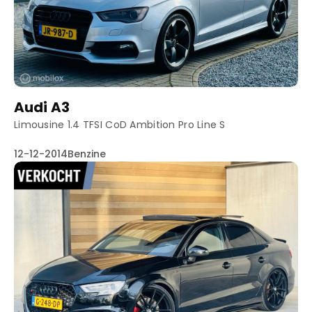
Truyenhoekweg 4
6004 PV Weert
Audi A3
Limousine 1.4 TFSI CoD Ambition Pro Line S
12-12-2014
Benzine