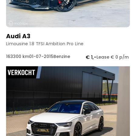
Audi A3
Limousine 1.8 TFSI Ambition Pro Line
163300 km
01-07-2015
Benzine
€ 1,-
Lease € 0 p/m