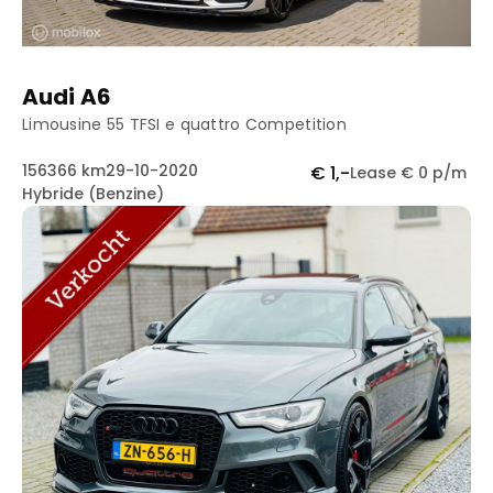
Audi A6
Limousine 55 TFSI e quattro Competition
156366 km
29-10-2020
€ 1,-
Lease € 0 p/m
Hybride (Benzine)