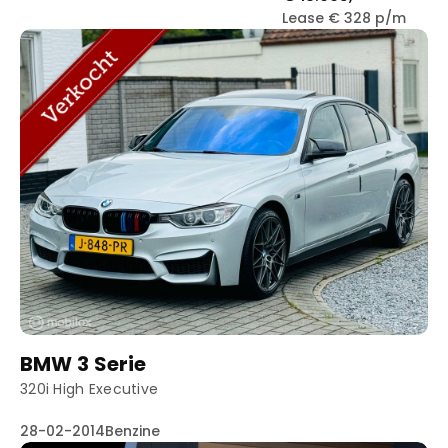
Lease € 328 p/m
BMW 3 Serie
320i High Executive
28-02-2014
Benzine