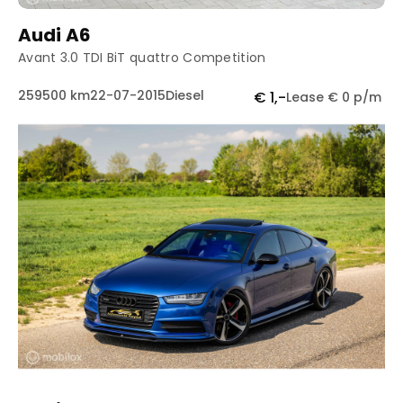
Audi A6
Avant 3.0 TDI BiT quattro Competition
259500 km
22-07-2015
Diesel
€ 1,-
Lease € 0 p/m