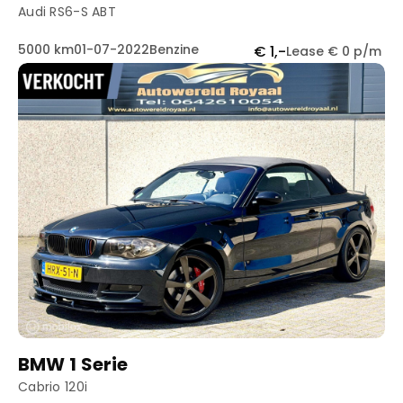
Audi RS6-S ABT
5000 km
01-07-2022
Benzine
€ 1,-
Lease € 0 p/m
BMW 1 Serie
Cabrio 120i