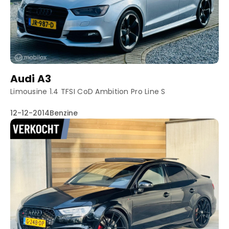
Truyenhoekweg 4
6004 PV Weert
Audi A3
Limousine 1.4 TFSI CoD Ambition Pro Line S
12-12-2014
Benzine