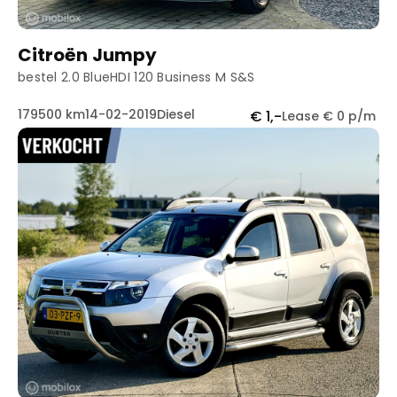
Citroën Jumpy
bestel 2.0 BlueHDI 120 Business M S&S
179500 km
14-02-2019
Diesel
€ 1,-
Lease € 0 p/m