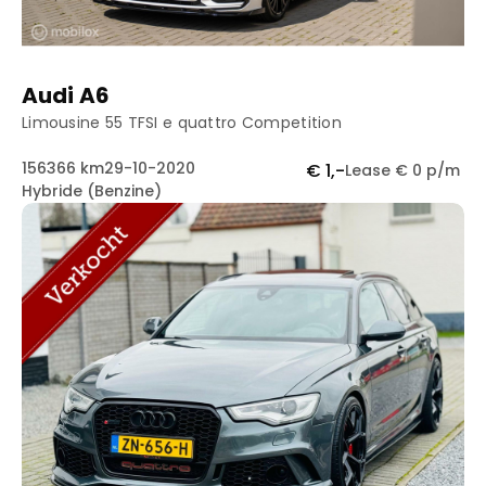
Audi A6
Limousine 55 TFSI e quattro Competition
156366 km
29-10-2020
€ 1,-
Lease € 0 p/m
Hybride (Benzine)