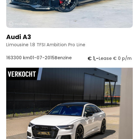
Audi A3
Limousine 1.8 TFSI Ambition Pro Line
163300 km
01-07-2015
Benzine
€ 1,-
Lease € 0 p/m