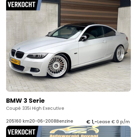
BMW 3 Serie
Coupé 335i High Executive
205160 km
20-06-2008
Benzine
€ 1,-
Lease € 0 p/m