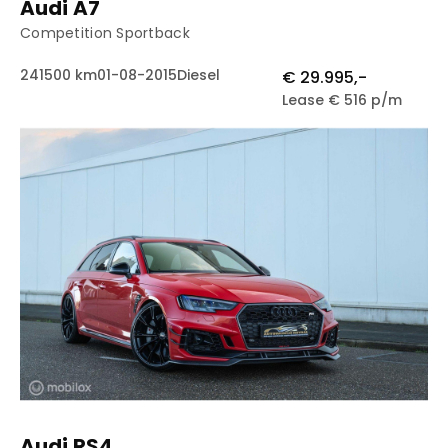
Audi A7
Competition Sportback
241500 km
01-08-2015
Diesel
€ 29.995,-
Lease € 516 p/m
Audi RS4